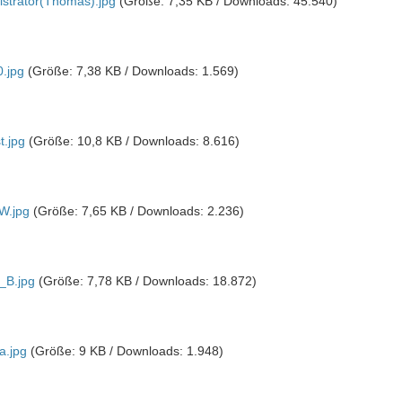
strator(Thomas).jpg
(Größe: 7,35 KB / Downloads: 45.540)
.jpg
(Größe: 7,38 KB / Downloads: 1.569)
t.jpg
(Größe: 10,8 KB / Downloads: 8.616)
W.jpg
(Größe: 7,65 KB / Downloads: 2.236)
_B.jpg
(Größe: 7,78 KB / Downloads: 18.872)
a.jpg
(Größe: 9 KB / Downloads: 1.948)