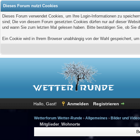
Dieses Forum nutzt Cookies
Dieses Forum verwendet Cookies, um Ihre Login-Informationen zu speichern, 
sind; Die von diesem Forum gesetzten Cookies dürfen nur auf dieser Websit
und wann Sie zum letzten Mal gelesen haben. Bitte bestätigen Sie, ob Sie 
Ein Cookie wird in Ihrem Browser unabhängig von der Wahl gespeichert, um z
Hallo, Gast!
Anmelden
Registrieren
Wetterforum Wetter-Runde
›
Allgemeines
›
Bilder und Vide
Mitglieder_Wohnorte
B