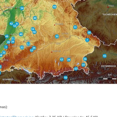
mas):