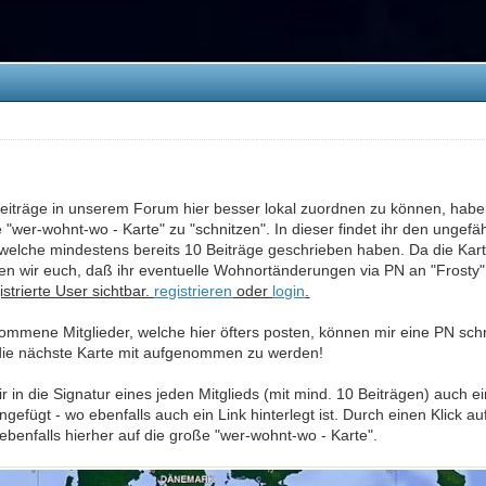
eiträge in unserem Forum hier besser lokal zuordnen zu können, habe
 "wer-wohnt-wo - Karte" zu "schnitzen". In dieser findet ihr den ungef
r, welche mindestens bereits 10 Beiträge geschrieben haben. Da die Kart
ten wir euch, daß ihr eventuelle Wohnortänderungen via PN an "Frosty" 
gistrierte User sichtbar.
registrieren
oder
login
.
mmene Mitglieder, welche hier öfters posten, können mir eine PN sch
die nächste Karte mit aufgenommen zu werden!
r in die Signatur eines jeden Mitglieds (mit mind. 10 Beiträgen) auch ei
ngefügt - wo ebenfalls auch ein Link hinterlegt ist. Durch einen Klick au
ebenfalls hierher auf die große "wer-wohnt-wo - Karte".