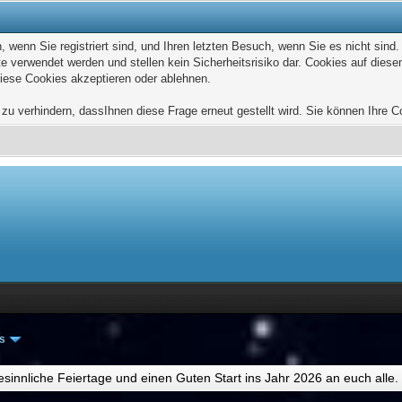
wenn Sie registriert sind, und Ihren letzten Besuch, wenn Sie es nicht sind
e verwendet werden und stellen kein Sicherheitsrisiko dar. Cookies auf die
diese Cookies akzeptieren oder ablehnen.
u verhindern, dassIhnen diese Frage erneut gestellt wird. Sie können Ihre Coo
os
esinnliche Feiertage und einen Guten Start ins Jahr 2026 an euch alle.