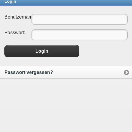
Login
Benutzername:
Passwort:
Login
Passwort vergessen?