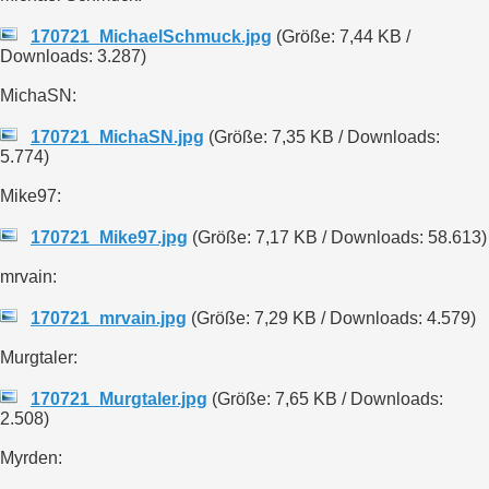
170721_MichaelSchmuck.jpg
(Größe: 7,44 KB /
Downloads: 3.287)
MichaSN:
170721_MichaSN.jpg
(Größe: 7,35 KB / Downloads:
5.774)
Mike97:
170721_Mike97.jpg
(Größe: 7,17 KB / Downloads: 58.613)
mrvain:
170721_mrvain.jpg
(Größe: 7,29 KB / Downloads: 4.579)
Murgtaler:
170721_Murgtaler.jpg
(Größe: 7,65 KB / Downloads:
2.508)
Myrden: