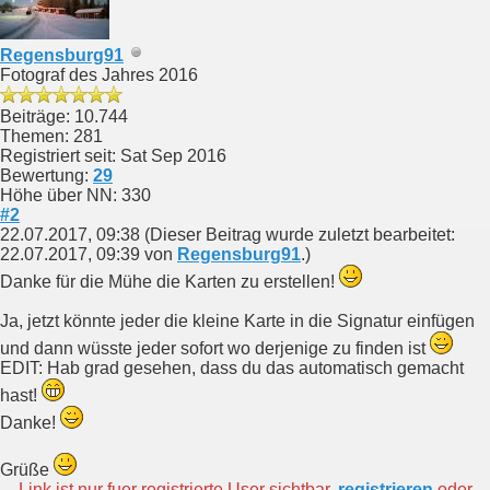
Regensburg91
Fotograf des Jahres 2016
Beiträge: 10.744
Themen: 281
Registriert seit: Sat Sep 2016
Bewertung:
29
Höhe über NN: 330
#2
22.07.2017, 09:38
(Dieser Beitrag wurde zuletzt bearbeitet:
22.07.2017, 09:39 von
Regensburg91
.)
Danke für die Mühe die Karten zu erstellen!
Ja, jetzt könnte jeder die kleine Karte in die Signatur einfügen
und dann wüsste jeder sofort wo derjenige zu finden ist
EDIT: Hab grad gesehen, dass du das automatisch gemacht
hast!
Danke!
Grüße
Link ist nur fuer registrierte User sichtbar.
registrieren
oder