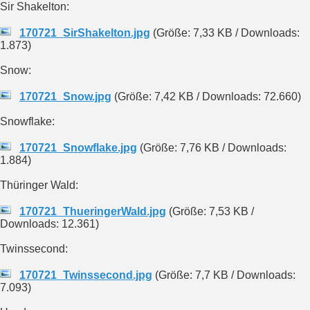
Sir Shakelton:
170721_SirShakelton.jpg
(Größe: 7,33 KB / Downloads:
1.873)
Snow:
170721_Snow.jpg
(Größe: 7,42 KB / Downloads: 72.660)
Snowflake:
170721_Snowflake.jpg
(Größe: 7,76 KB / Downloads:
1.884)
Thüringer Wald:
170721_ThueringerWald.jpg
(Größe: 7,53 KB /
Downloads: 12.361)
Twinssecond:
170721_Twinssecond.jpg
(Größe: 7,7 KB / Downloads:
7.093)