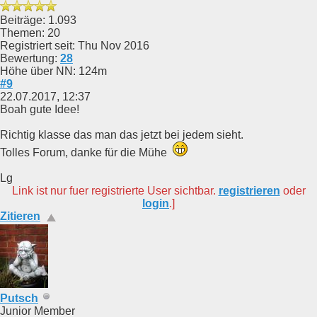
Beiträge: 1.093
Themen: 20
Registriert seit: Thu Nov 2016
Bewertung:
28
Höhe über NN: 124m
#9
22.07.2017, 12:37
Boah gute Idee!
Richtig klasse das man das jetzt bei jedem sieht.
Tolles Forum, danke für die Mühe
Lg
Link ist nur fuer registrierte User sichtbar.
registrieren
oder
login
.]
Zitieren
Putsch
Junior Member