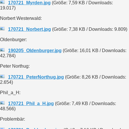
170721_Myrden.jpg
(Größe: 7,59 KB / Downloads:
19.017)
Norbert Westerwald:
170721_Norbert.jpg
(Größe: 7,38 KB / Downloads: 9.809)
Oldenburger:
190205_Oldenburger.jpg
(Größe: 16,01 KB / Downloads:
42.784)
Peter Northug:
170721_PeterNorthug.jpg
(Größe: 8,26 KB / Downloads:
2.654)
Phil_a_H:
170721_Phil_a_H.jpg
(Größe: 7,49 KB / Downloads:
48.566)
Problembär: