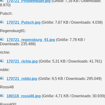
170721_Problembaer.jpg
(Größe: 7,16 KB / Downloads:
8.970)
Putsch:
170721_Putsch.jpg
(Größe: 7,67 KB / Downloads: 4.038)
Regensburg91:
170721_regensburg_91.jpg
(Größe: 7,78 KB /
Downloads: 235.488)
richie:
170721_richie.jpg
(Größe: 5,31 KB / Downloads: 41.761)
robbi:
170721_robbi.jpg
(Größe: 9,5 KB / Downloads: 295.049)
Rossi46
180118_rossi46.jpg
(Größe: 4,71 KB / Downloads: 30.939)
Rossi400: