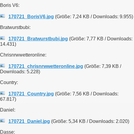
Boris V6:
170721_BorisV6.jpg
(Größe: 7,24 KB / Downloads: 9.955)
Bratwurstbubi:
170721_Bratwurstbubi.jpg
(Größe: 7,77 KB / Downloads:
14.431)
Chrisnrwwetteronline:
170721_chrisnrwwetteronline.jpg
(Größe: 7,39 KB /
Downloads: 5.228)
Country:
170721_Country.jpg
(Größe: 7,56 KB / Downloads:
67.817)
Daniel:
170721_Daniel.jpg
(Größe: 5,34 KB / Downloads: 2.020)
Dasse: