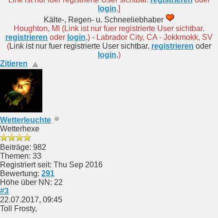
login
.]
Kälte-, Regen- u. Schneeliebhaber
Houghton, MI (Link ist nur fuer registrierte User sichtbar.
registrieren
oder
login
.) - Labrador City, CA - Jokkmokk, SV
(
Link ist nur fuer registrierte User sichtbar.
registrieren
oder
login
.
)
Zitieren
Wetterleuchte
Wetterhexe
Beiträge: 982
Themen: 33
Registriert seit: Thu Sep 2016
Bewertung:
291
Höhe über NN: 22
#3
22.07.2017, 09:45
Toll Frosty,