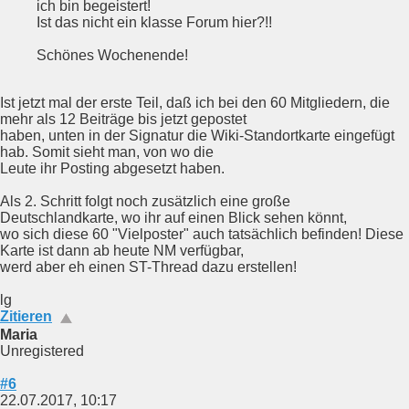
ich bin begeistert!
Ist das nicht ein klasse Forum hier?!!
Schönes Wochenende!
Ist jetzt mal der erste Teil, daß ich bei den 60 Mitgliedern, die
mehr als 12 Beiträge bis jetzt gepostet
haben, unten in der Signatur die Wiki-Standortkarte eingefügt
hab. Somit sieht man, von wo die
Leute ihr Posting abgesetzt haben.
Als 2. Schritt folgt noch zusätzlich eine große
Deutschlandkarte, wo ihr auf einen Blick sehen könnt,
wo sich diese 60 "Vielposter" auch tatsächlich befinden! Diese
Karte ist dann ab heute NM verfügbar,
werd aber eh einen ST-Thread dazu erstellen!
lg
Zitieren
Maria
Unregistered
#6
22.07.2017, 10:17