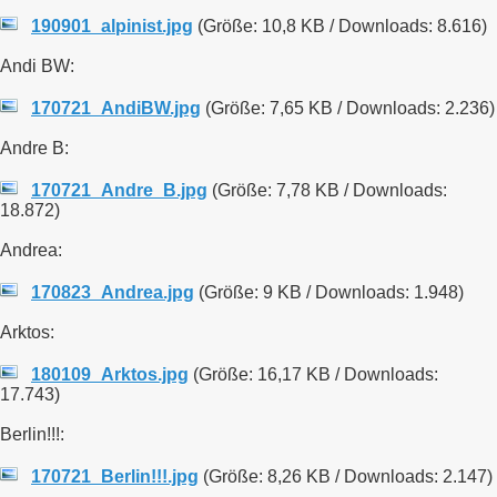
190901_alpinist.jpg
(Größe: 10,8 KB / Downloads: 8.616)
Andi BW:
170721_AndiBW.jpg
(Größe: 7,65 KB / Downloads: 2.236)
Andre B:
170721_Andre_B.jpg
(Größe: 7,78 KB / Downloads:
18.872)
Andrea:
170823_Andrea.jpg
(Größe: 9 KB / Downloads: 1.948)
Arktos:
180109_Arktos.jpg
(Größe: 16,17 KB / Downloads:
17.743)
Berlin!!!:
170721_Berlin!!!.jpg
(Größe: 8,26 KB / Downloads: 2.147)