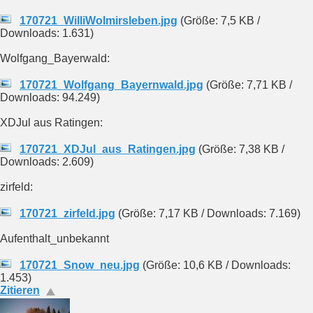
170721_WilliWolmirsleben.jpg
(Größe: 7,5 KB /
Downloads: 1.631)
Wolfgang_Bayerwald:
170721_Wolfgang_Bayernwald.jpg
(Größe: 7,71 KB /
Downloads: 94.249)
XDJul aus Ratingen:
170721_XDJul_aus_Ratingen.jpg
(Größe: 7,38 KB /
Downloads: 2.609)
zirfeld:
170721_zirfeld.jpg
(Größe: 7,17 KB / Downloads: 7.169)
Aufenthalt_unbekannt
170721_Snow_neu.jpg
(Größe: 10,6 KB / Downloads:
1.453)
Zitieren