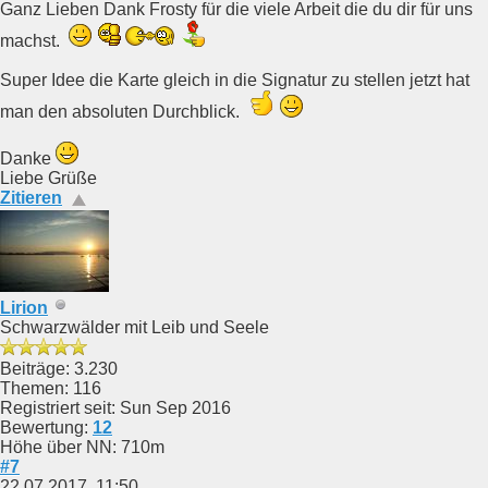
Ganz Lieben Dank Frosty für die viele Arbeit die du dir für uns
machst.
Super Idee die Karte gleich in die Signatur zu stellen jetzt hat
man den absoluten Durchblick.
Danke
Liebe Grüße
Zitieren
Lirion
Schwarzwälder mit Leib und Seele
Beiträge: 3.230
Themen: 116
Registriert seit: Sun Sep 2016
Bewertung:
12
Höhe über NN: 710m
#7
22.07.2017, 11:50