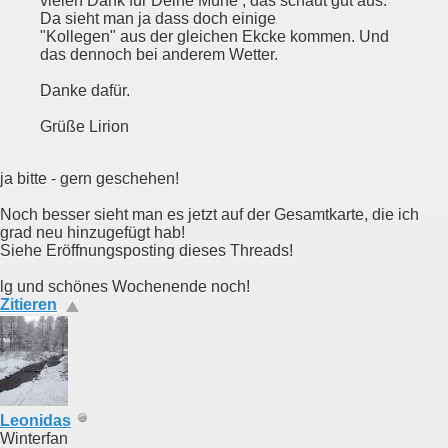
vielen Dank für Deine Mühe , das schaut gut aus.
Da sieht man ja dass doch einige
"Kollegen" aus der gleichen Ekcke kommen. Und
das dennoch bei anderem Wetter.
Danke dafür.
Grüße Lirion
ja bitte - gern geschehen!
Noch besser sieht man es jetzt auf der Gesamtkarte, die ich
grad neu hinzugefügt hab!
Siehe Eröffnungsposting dieses Threads!
lg und schönes Wochenende noch!
Zitieren
Leonidas
Winterfan