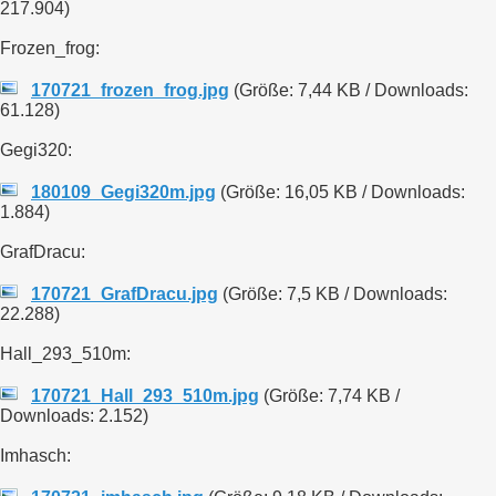
217.904)
Frozen_frog:
170721_frozen_frog.jpg
(Größe: 7,44 KB / Downloads:
61.128)
Gegi320:
180109_Gegi320m.jpg
(Größe: 16,05 KB / Downloads:
1.884)
GrafDracu:
170721_GrafDracu.jpg
(Größe: 7,5 KB / Downloads:
22.288)
Hall_293_510m:
170721_Hall_293_510m.jpg
(Größe: 7,74 KB /
Downloads: 2.152)
Imhasch: