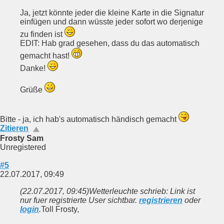
Ja, jetzt könnte jeder die kleine Karte in die Signatur
einfügen und dann wüsste jeder sofort wo derjenige
zu finden ist
EDIT: Hab grad gesehen, dass du das automatisch
gemacht hast!
Danke!
Grüße
Bitte - ja, ich hab's automatisch händisch gemacht
Zitieren
Frosty Sam
Unregistered
#5
22.07.2017, 09:49
(22.07.2017, 09:45)
Wetterleuchte schrieb: Link ist
nur fuer registrierte User sichtbar.
registrieren
oder
login
.
Toll Frosty,