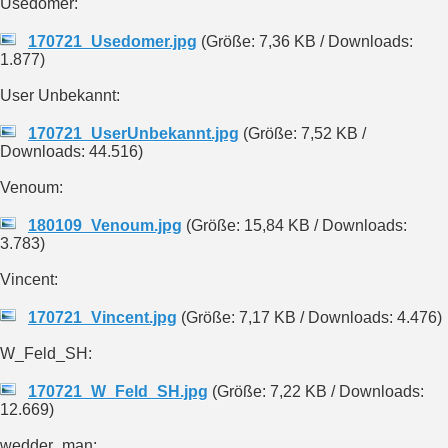
Usedomer:
170721_Usedomer.jpg
(Größe: 7,36 KB / Downloads:
1.877)
User Unbekannt:
170721_UserUnbekannt.jpg
(Größe: 7,52 KB /
Downloads: 44.516)
Venoum:
180109_Venoum.jpg
(Größe: 15,84 KB / Downloads:
3.783)
Vincent:
170721_Vincent.jpg
(Größe: 7,17 KB / Downloads: 4.476)
W_Feld_SH:
170721_W_Feld_SH.jpg
(Größe: 7,22 KB / Downloads:
12.669)
wedder_man: