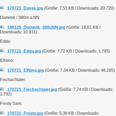
170721_Dasse.jpg
(Größe: 7,53 KB / Downloads: 20.720)
Dominik / 380m ü.NN
190125_Dominik_380üNN.jpg
(Größe: 16,01 KB /
Downloads: 10.931)
Edda:
170721_Edda.jpg
(Größe: 7,72 KB / Downloads: 1.795)
ElNino:
170721_ElNino.jpg
(Größe: 7,34 KB / Downloads: 46.265)
Fischachtaler:
170721_Fischachtaler.jpg
(Größe: 7,74 KB / Downloads:
1.792)
Frosty Sam:
170721_Frosty.jpg
(Größe: 5,39 KB / Downloads: