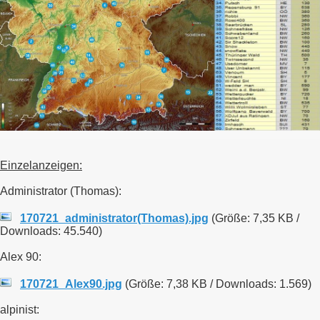
Einzelanzeigen:
Administrator (Thomas):
170721_administrator(Thomas).jpg
(Größe: 7,35 KB /
Downloads: 45.540)
Alex 90:
170721_Alex90.jpg
(Größe: 7,38 KB / Downloads: 1.569)
alpinist: