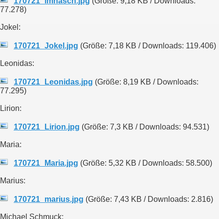
170721_imhasch.jpg
(Größe: 9,18 KB / Downloads:
77.278)
Jokel:
170721_Jokel.jpg
(Größe: 7,18 KB / Downloads: 119.406)
Leonidas:
170721_Leonidas.jpg
(Größe: 8,19 KB / Downloads:
77.295)
Lirion:
170721_Lirion.jpg
(Größe: 7,3 KB / Downloads: 94.531)
Maria:
170721_Maria.jpg
(Größe: 5,32 KB / Downloads: 58.500)
Marius:
170721_marius.jpg
(Größe: 7,43 KB / Downloads: 2.816)
Michael Schmuck: