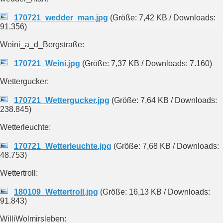
170721_wedder_man.jpg
(Größe: 7,42 KB / Downloads:
91.356)
Weini_a_d_Bergstraße:
170721_Weini.jpg
(Größe: 7,37 KB / Downloads: 7.160)
Wettergucker:
170721_Wettergucker.jpg
(Größe: 7,64 KB / Downloads:
238.845)
Wetterleuchte:
170721_Wetterleuchte.jpg
(Größe: 7,68 KB / Downloads:
48.753)
Wettertroll:
180109_Wettertroll.jpg
(Größe: 16,13 KB / Downloads:
91.843)
WilliWolmirsleben: