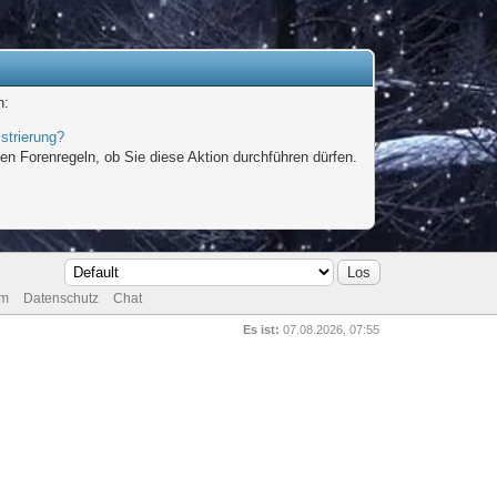
n:
strierung?
en Forenregeln, ob Sie diese Aktion durchführen dürfen.
um
Datenschutz
Chat
Es ist:
07.08.2026, 07:55