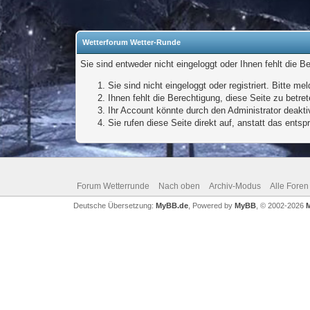
Wetterforum Wetter-Runde
Sie sind entweder nicht eingeloggt oder Ihnen fehlt die B
Sie sind nicht eingeloggt oder registriert. Bitte 
Ihnen fehlt die Berechtigung, diese Seite zu betr
Ihr Account könnte durch den Administrator deaktiv
Sie rufen diese Seite direkt auf, anstatt das ent
Forum Wetterrunde
Nach oben
Archiv-Modus
Alle Foren
Deutsche Übersetzung:
MyBB.de
, Powered by
MyBB
, © 2002-2026