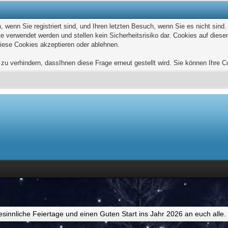
wenn Sie registriert sind, und Ihren letzten Besuch, wenn Sie es nicht sind
e verwendet werden und stellen kein Sicherheitsrisiko dar. Cookies auf die
diese Cookies akzeptieren oder ablehnen.
u verhindern, dassIhnen diese Frage erneut gestellt wird. Sie können Ihre Coo
esinnliche Feiertage und einen Guten Start ins Jahr 2026 an euch alle.