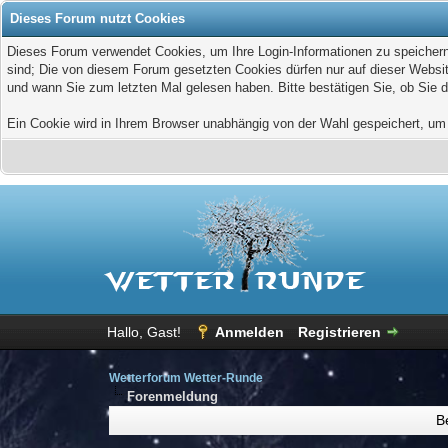
Dieses Forum nutzt Cookies
Dieses Forum verwendet Cookies, um Ihre Login-Informationen zu speichern, 
sind; Die von diesem Forum gesetzten Cookies dürfen nur auf dieser Websit
und wann Sie zum letzten Mal gelesen haben. Bitte bestätigen Sie, ob Sie 
Ein Cookie wird in Ihrem Browser unabhängig von der Wahl gespeichert, um z
Hallo, Gast!
Anmelden
Registrieren
Wetterforum Wetter-Runde
Forenmeldung
B