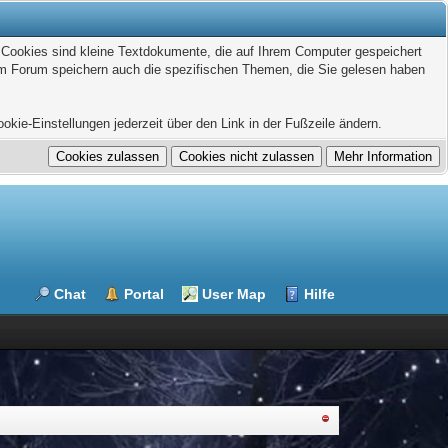
. Cookies sind kleine Textdokumente, die auf Ihrem Computer gespeichert
sem Forum speichern auch die spezifischen Themen, die Sie gelesen haben
kie-Einstellungen jederzeit über den Link in der Fußzeile ändern.
Chat
Portal
User Map
Hilfe