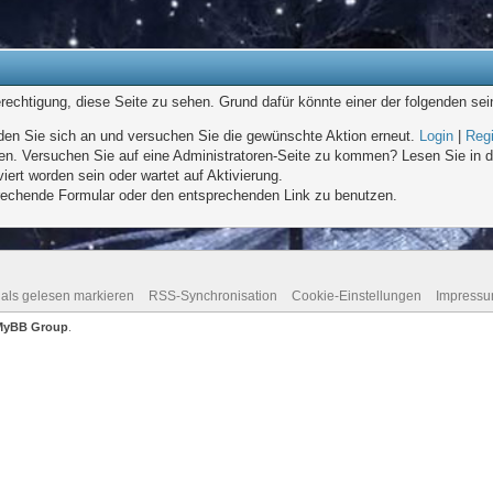
erechtigung, diese Seite zu sehen. Grund dafür könnte einer der folgenden sei
melden Sie sich an und versuchen Sie die gewünschte Aktion erneut.
Login
|
Regi
eten. Versuchen Sie auf eine Administratoren-Seite zu kommen? Lesen Sie in d
iert worden sein oder wartet auf Aktivierung.
sprechende Formular oder den entsprechenden Link zu benutzen.
 als gelesen markieren
RSS-Synchronisation
Cookie-Einstellungen
Impress
MyBB Group
.