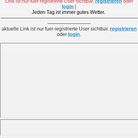
Link ist nur fuer registrierte User sichtbar.
registrieren
oder
login
.]
Jeden Tag ist immer gutes Wetter.
-----------------------------------------------------------------------------------------
----------------------------
aktuelle Link ist nur fuer registrierte User sichtbar.
registrieren
oder
login
.