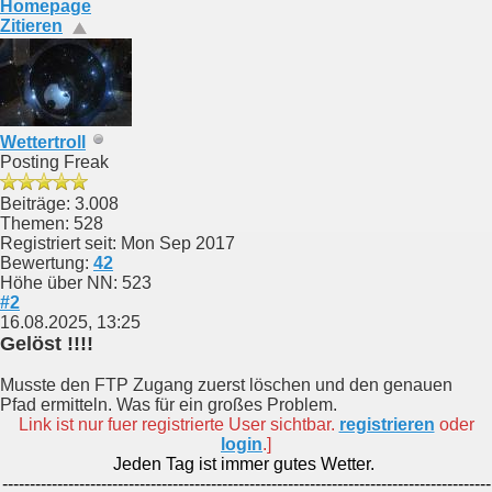
Homepage
Zitieren
Wettertroll
Posting Freak
Beiträge: 3.008
Themen: 528
Registriert seit: Mon Sep 2017
Bewertung:
42
Höhe über NN: 523
#2
16.08.2025, 13:25
Gelöst !!!!
Musste den FTP Zugang zuerst löschen und den genauen
Pfad ermitteln. Was für ein großes Problem.
Link ist nur fuer registrierte User sichtbar.
registrieren
oder
login
.]
Jeden Tag ist immer gutes Wetter.
-----------------------------------------------------------------------------------------