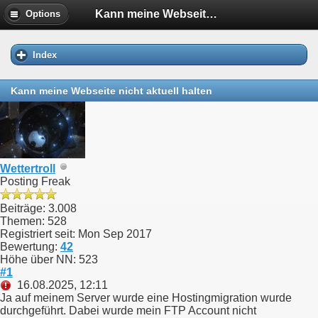
Kann meine Webseite nicht aktuell halten
Options
Index
Kann meine Webseite nicht aktuell halten
Wettertroll
Posting Freak
Beiträge: 3.008
Themen: 528
Registriert seit: Mon Sep 2017
Bewertung:
42
Höhe über NN: 523
#1
16.08.2025, 12:11
Ja auf meinem Server wurde eine Hostingmigration wurde
durchgeführt. Dabei wurde mein FTP Account nicht