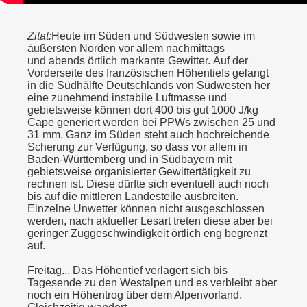
Zitat:
Heute im Süden und Südwesten sowie im
äußersten Norden vor allem nachmittags
und abends örtlich markante Gewitter. Auf der
Vorderseite des französischen Höhentiefs gelangt
in die Südhälfte Deutschlands von Südwesten her
eine zunehmend instabile Luftmasse und
gebietsweise können dort 400 bis gut 1000 J/kg
Cape generiert werden bei PPWs zwischen 25 und
31 mm. Ganz im Süden steht auch hochreichende
Scherung zur Verfügung, so dass vor allem in
Baden-Württemberg und in Südbayern mit
gebietsweise organisierter Gewittertätigkeit zu
rechnen ist. Diese dürfte sich eventuell auch noch
bis auf die mittleren Landesteile ausbreiten.
Einzelne Unwetter können nicht ausgeschlossen
werden, nach aktueller Lesart treten diese aber bei
geringer Zuggeschwindigkeit örtlich eng begrenzt
auf.
Freitag... Das Höhentief verlagert sich bis
Tagesende zu den Westalpen und es verbleibt aber
noch ein Höhentrog über dem Alpenvorland.