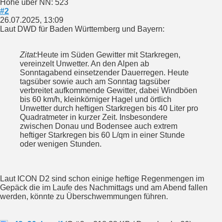
Höhe über NN: 523
#2
26.07.2025, 13:09
Laut DWD für Baden Württemberg und Bayern:
Zitat:
Heute im Süden Gewitter mit Starkregen,
vereinzelt Unwetter. An den Alpen ab
Sonntagabend einsetzender Dauerregen. Heute
tagsüber sowie auch am Sonntag tagsüber
verbreitet aufkommende Gewitter, dabei Windböen
bis 60 km/h, kleinkörniger Hagel und örtlich
Unwetter durch heftigen Starkregen bis 40 Liter pro
Quadratmeter in kurzer Zeit. Insbesondere
zwischen Donau und Bodensee auch extrem
heftiger Starkregen bis 60 L/qm in einer Stunde
oder wenigen Stunden.
Laut ICON D2 sind schon einige heftige Regenmengen im
Gepäck die im Laufe des Nachmittags und am Abend fallen
werden, könnte zu Überschwemmungen führen.