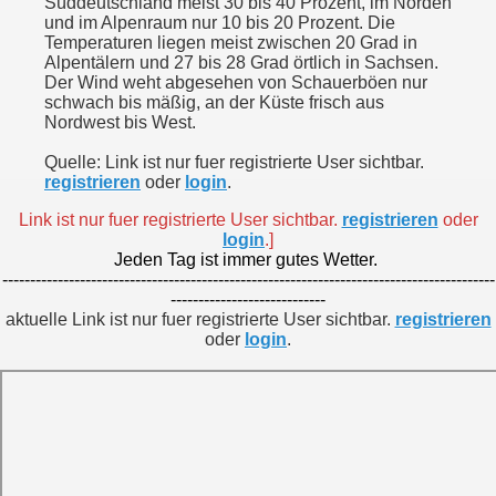
Süddeutschland meist 30 bis 40 Prozent, im Norden
und im Alpenraum nur 10 bis 20 Prozent. Die
Temperaturen liegen meist zwischen 20 Grad in
Alpentälern und 27 bis 28 Grad örtlich in Sachsen.
Der Wind weht abgesehen von Schauerböen nur
schwach bis mäßig, an der Küste frisch aus
Nordwest bis West.
Quelle: Link ist nur fuer registrierte User sichtbar.
registrieren
oder
login
.
Link ist nur fuer registrierte User sichtbar.
registrieren
oder
login
.]
Jeden Tag ist immer gutes Wetter.
-----------------------------------------------------------------------------------------
----------------------------
aktuelle Link ist nur fuer registrierte User sichtbar.
registrieren
oder
login
.