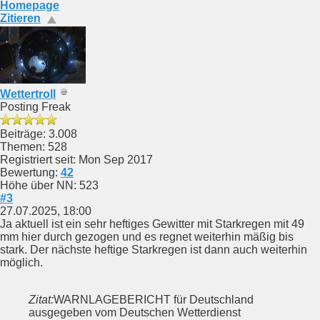
Homepage
Zitieren
Wettertroll
Posting Freak
Beiträge: 3.008
Themen: 528
Registriert seit: Mon Sep 2017
Bewertung:
42
Höhe über NN: 523
#3
27.07.2025, 18:00
Ja aktuell ist ein sehr heftiges Gewitter mit Starkregen mit 49
mm hier durch gezogen und es regnet weiterhin mäßig bis
stark. Der nächste heftige Starkregen ist dann auch weiterhin
möglich.
Zitat:
WARNLAGEBERICHT für Deutschland
ausgegeben vom Deutschen Wetterdienst