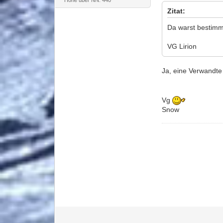
Zitat:
Da warst bestimmt
VG Lirion
Ja, eine Verwandte
Vg
Snow