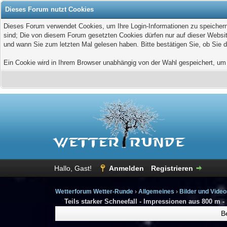
Dieses Forum nutzt Cookies
Dieses Forum verwendet Cookies, um Ihre Login-Informationen zu speichern, 
sind; Die von diesem Forum gesetzten Cookies dürfen nur auf dieser Websit
und wann Sie zum letzten Mal gelesen haben. Bitte bestätigen Sie, ob Sie 
Ein Cookie wird in Ihrem Browser unabhängig von der Wahl gespeichert, um z
Hallo, Gast!
Anmelden
Registrieren
Wetterforum Wetter-Runde
›
Allgemeines
›
Bilder und Vide
Teils starker Schneefall - Impressionen aus 800 m -
B