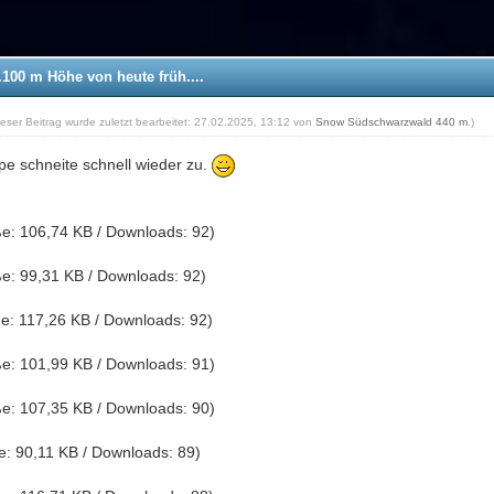
.100 m Höhe von heute früh....
ieser Beitrag wurde zuletzt bearbeitet: 27.02.2025, 13:12 von
Snow Südschwarzwald 440 m
.)
ipe schneite schnell wieder zu.
e: 106,74 KB / Downloads: 92)
e: 99,31 KB / Downloads: 92)
e: 117,26 KB / Downloads: 92)
e: 101,99 KB / Downloads: 91)
e: 107,35 KB / Downloads: 90)
: 90,11 KB / Downloads: 89)