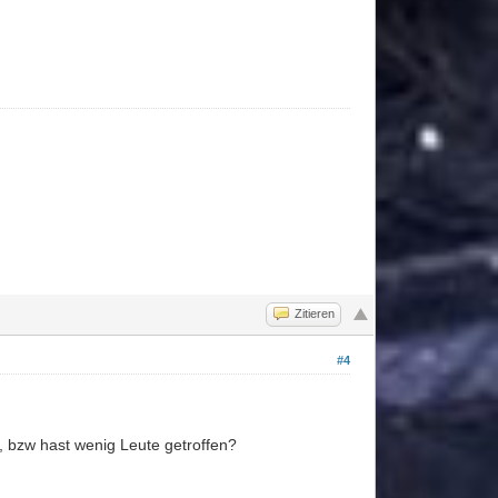
Zitieren
#4
, bzw hast wenig Leute getroffen?