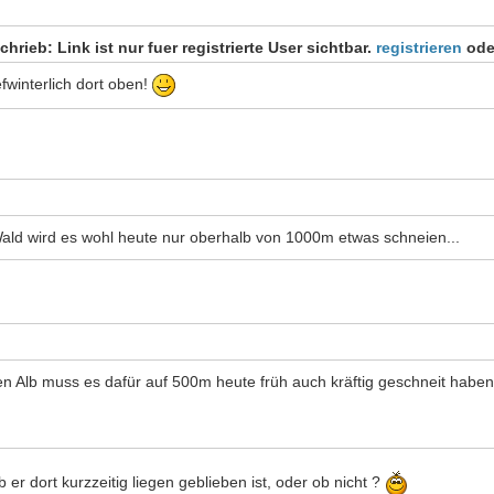
rieb: Link ist nur fuer registrierte User sichtbar.
registrieren
od
fwinterlich dort oben!
ald wird es wohl heute nur oberhalb von 1000m etwas schneien...
en Alb muss es dafür auf 500m heute früh auch kräftig geschneit haben
b er dort kurzzeitig liegen geblieben ist, oder ob nicht ?