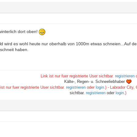
interlich dort oben!
d wird es wohl heute nur oberhalb von 1000m etwas schneien...Auf de
eschneit haben.
Link ist nur fuer registrierte User sichtbar.
registrieren
o
Kälte-, Regen- u. Schneeliebhaber
st nur fuer registrierte User sichtbar.
registrieren
oder
login
.) - Labrador City
sichtbar.
registrieren
oder
login
.
)