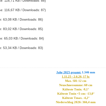
e: 116,71 KB / Downloads: 88)
e: 116,67 KB / Downloads: 87)
: 63,08 KB / Downloads: 86)
: 83,02 KB / Downloads: 85)
e: 65,03 KB / Downloads: 84)
: 53,34 KB / Downloads: 83)
Jahr 2025 gesamt:
1.346 mm
1.11.25 - 2.6.26, 17 h:
Max. SH: 12 cm
Neuschneesumme: 60 cm
Kälteste Tmin. -9,1°
Kälteste Tmin +5 cm: -13,0°
Kälteste Tmax. -4,2°
Niederschlag 2026: 366,4 mm