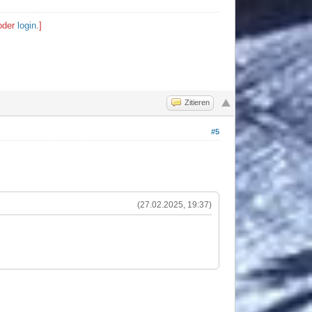
der
login
.]
Zitieren
#5
(27.02.2025, 19:37)