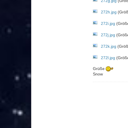
272g.jpg
(Größ
272h.jpg
(Größ
272i.jpg
(Größe
272j.jpg
(Größe
272k.jpg
(Größ
272l.jpg
(Größe
Grüße
Snow