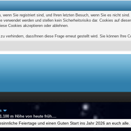
wenn Sie registriert sind, und Ihren letzten Besuch, wenn Sie es nicht sind
e verwendet werden und stellen kein Sicherheitsrisiko dar. Cookies auf die
diese Cookies akzeptieren oder ablehnen.
u verhindern, dassIhnen diese Frage erneut gestellt wird. Sie können Ihre Coo
os
 1.100 m Höhe von heute früh....
esinnliche Feiertage und einen Guten Start ins Jahr 2026 an euch alle.