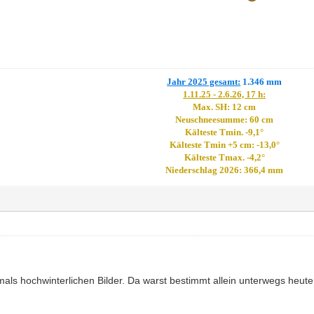
Jahr 2025 gesamt:
1.346 mm
1.11.25 - 2.6.26, 17 h:
Max. SH: 12 cm
Neuschneesumme: 60 cm
Kälteste Tmin. -9,1°
Kälteste Tmin +5 cm: -13,0°
Kälteste Tmax. -4,2°
Niederschlag 2026: 366,4 mm
mals hochwinterlichen Bilder. Da warst bestimmt allein unterwegs heute