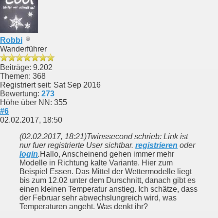
Robbi
Wanderführer
Beiträge: 9.202
Themen: 368
Registriert seit: Sat Sep 2016
Bewertung:
273
Höhe über NN: 355
#6
02.02.2017, 18:50
(02.02.2017, 18:21)
Twinssecond schrieb: Link ist
nur fuer registrierte User sichtbar.
registrieren
oder
login
.
Hallo, Anscheinend gehen immer mehr
Modelle in Richtung kalte Variante. Hier zum
Beispiel Essen. Das Mittel der Wettermodelle liegt
bis zum 12.02 unter dem Durschnitt, danach gibt es
einen kleinen Temperatur anstieg. Ich schätze, dass
der Februar sehr abwechslungreich wird, was
Temperaturen angeht. Was denkt ihr?