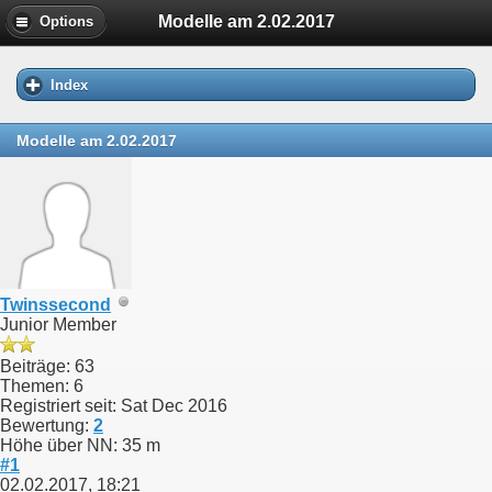
Modelle am 2.02.2017
Options
Index
Modelle am 2.02.2017
Twinssecond
Junior Member
Beiträge: 63
Themen: 6
Registriert seit: Sat Dec 2016
Bewertung:
2
Höhe über NN: 35 m
#1
02.02.2017, 18:21