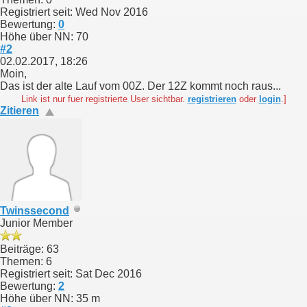
Registriert seit: Wed Nov 2016
Bewertung:
0
Höhe über NN: 70
#2
02.02.2017, 18:26
Moin,
Das ist der alte Lauf vom 00Z. Der 12Z kommt noch raus...
Link ist nur fuer registrierte User sichtbar.
registrieren
oder
login
.]
Zitieren
Twinssecond
Junior Member
Beiträge: 63
Themen: 6
Registriert seit: Sat Dec 2016
Bewertung:
2
Höhe über NN: 35 m