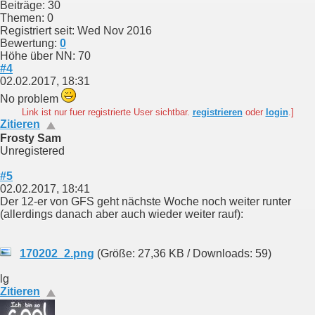
Beiträge: 30
Themen: 0
Registriert seit: Wed Nov 2016
Bewertung:
0
Höhe über NN: 70
#4
02.02.2017, 18:31
No problem
Link ist nur fuer registrierte User sichtbar.
registrieren
oder
login
.]
Zitieren
Frosty Sam
Unregistered
#5
02.02.2017, 18:41
Der 12-er von GFS geht nächste Woche noch weiter runter
(allerdings danach aber auch wieder weiter rauf):
170202_2.png
(Größe: 27,36 KB / Downloads: 59)
lg
Zitieren