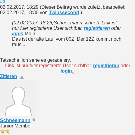
#3
02.02.2017, 18:29
(Dieser Beitrag wurde zuletzt bearbeitet:
02.02.2017, 18:30 von
Twinssecond
.)
(02.02.2017, 18:26)
Schneemann schrieb: Link ist
nur fuer registrierte User sichtbar.
registrieren
oder
login
.
Moin,
Das ist der alte Lauf vom 00Z. Der 12Z kommt noch
raus...
Tatsache, ich sehe es gerade sry.
Link ist nur fuer registrierte User sichtbar.
registrieren
oder
login
.]
Zitieren
Schneemann
Junior Member