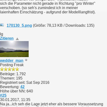
sich die Parameter nicht gerade in Richtung "pro Winter"
verschoben. (so seh's zumindest ich in meiner
laienhaften Einschätzung - aufgrund der Modelllangfrist).
170130_5.png
(Größe: 78,13 KB / Downloads: 135)
lg
Zitieren
wedder_man
Posting Freak
Beiträge: 1.792
Themen: 195
Registriert seit: Sat Sep 2016
Bewertung:
42
Höhe über NN: 640
#25
30.01.2017, 11:35
Na ja...ich seh die Lage jetzt eher als bessere Voraussetzung