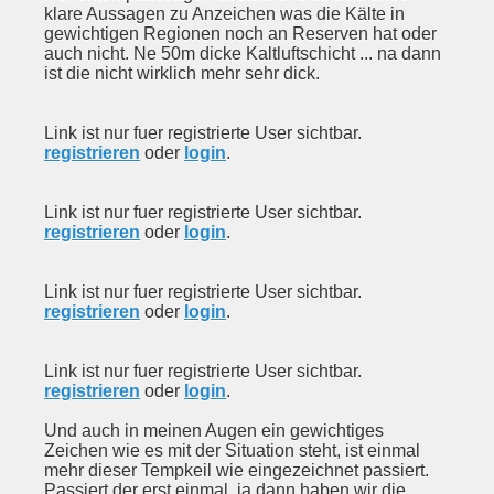
klare Aussagen zu Anzeichen was die Kälte in
gewichtigen Regionen noch an Reserven hat oder
auch nicht. Ne 50m dicke Kaltluftschicht ... na dann
ist die nicht wirklich mehr sehr dick.
Link ist nur fuer registrierte User sichtbar.
registrieren
oder
login
.
Link ist nur fuer registrierte User sichtbar.
registrieren
oder
login
.
Link ist nur fuer registrierte User sichtbar.
registrieren
oder
login
.
Link ist nur fuer registrierte User sichtbar.
registrieren
oder
login
.
Und auch in meinen Augen ein gewichtiges
Zeichen wie es mit der Situation steht, ist einmal
mehr dieser Tempkeil wie eingezeichnet passiert.
Passiert der erst einmal, ja dann haben wir die