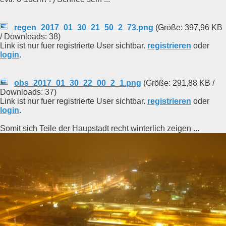
regen_2017_01_30_21_50_2_73.png
(Größe: 397,96 KB
/ Downloads: 38)
Link ist nur fuer registrierte User sichtbar.
registrieren
oder
login
.
obs_2017_01_30_22_00_2_1.png
(Größe: 291,88 KB /
Downloads: 37)
Link ist nur fuer registrierte User sichtbar.
registrieren
oder
login
.
Somit sich Teile der Haupstadt recht winterlich zeigen ...