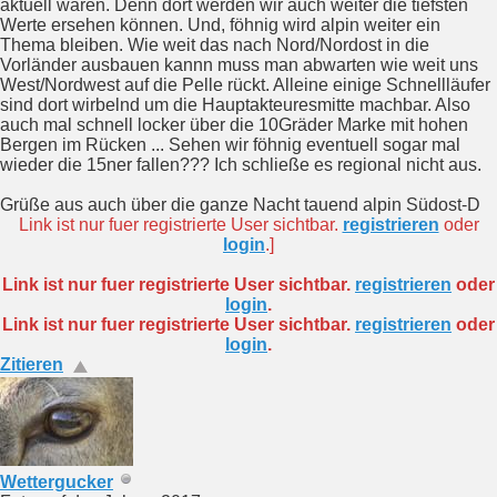
aktuell waren. Denn dort werden wir auch weiter die tiefsten
Werte ersehen können. Und, föhnig wird alpin weiter ein
Thema bleiben. Wie weit das nach Nord/Nordost in die
Vorländer ausbauen kannn muss man abwarten wie weit uns
West/Nordwest auf die Pelle rückt. Alleine einige Schnellläufer
sind dort wirbelnd um die Hauptakteuresmitte machbar. Also
auch mal schnell locker über die 10Gräder Marke mit hohen
Bergen im Rücken ... Sehen wir föhnig eventuell sogar mal
wieder die 15ner fallen??? Ich schließe es regional nicht aus.
Grüße aus auch über die ganze Nacht tauend alpin Südost-D
Link ist nur fuer registrierte User sichtbar.
registrieren
oder
login
.]
Link ist nur fuer registrierte User sichtbar.
registrieren
oder
login
.
Link ist nur fuer registrierte User sichtbar.
registrieren
oder
login
.
Zitieren
Wettergucker