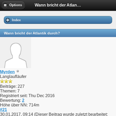
Wann bricht der Atlantik durch?
Options
Index
Wann bricht der Atlantik durch?
Myrden
Langlaufläufer
Beiträge: 227
Themen: 7
Registriert seit: Thu Dec 2016
Bewertung:
2
Höhe über NN: 714m
#21
30.01.2017, 09:14
(Dieser Beitrag wurde zuletzt bearbeitet: