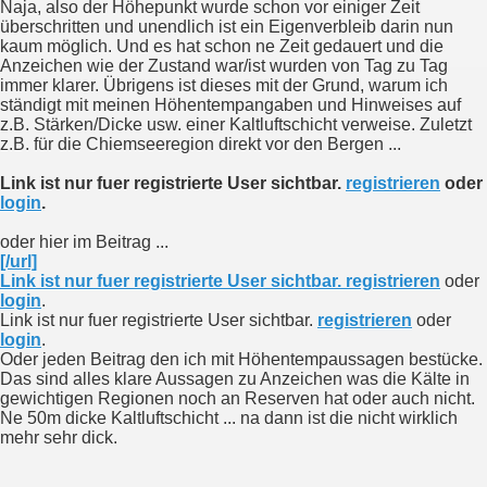
Naja, also der Höhepunkt wurde schon vor einiger Zeit
überschritten und unendlich ist ein Eigenverbleib darin nun
kaum möglich. Und es hat schon ne Zeit gedauert und die
Anzeichen wie der Zustand war/ist wurden von Tag zu Tag
immer klarer. Übrigens ist dieses mit der Grund, warum ich
ständigt mit meinen Höhentempangaben und Hinweises auf
z.B. Stärken/Dicke usw. einer Kaltluftschicht verweise. Zuletzt
z.B. für die Chiemseeregion direkt vor den Bergen ...
Link ist nur fuer registrierte User sichtbar.
registrieren
oder
login
.
oder hier im Beitrag ...
[/url]
Link ist nur fuer registrierte User sichtbar.
registrieren
oder
login
.
Link ist nur fuer registrierte User sichtbar.
registrieren
oder
login
.
Oder jeden Beitrag den ich mit Höhentempaussagen bestücke.
Das sind alles klare Aussagen zu Anzeichen was die Kälte in
gewichtigen Regionen noch an Reserven hat oder auch nicht.
Ne 50m dicke Kaltluftschicht ... na dann ist die nicht wirklich
mehr sehr dick.