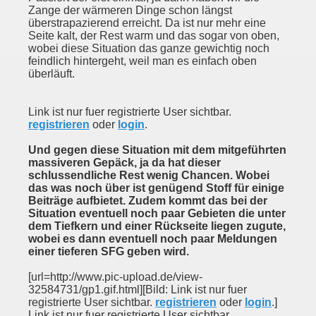
Zange der wärmeren Dinge schon längst
überstrapazierend erreicht. Da ist nur mehr eine
Seite kalt, der Rest warm und das sogar von oben,
wobei diese Situation das ganze gewichtig noch
feindlich hintergeht, weil man es einfach oben
überläuft.
Link ist nur fuer registrierte User sichtbar.
registrieren
oder
login
.
Und gegen diese Situation mit dem mitgeführten
massiveren Gepäck, ja da hat dieser
schlussendliche Rest wenig Chancen. Wobei
das was noch über ist genügend Stoff für einige
Beiträge aufbietet. Zudem kommt das bei der
Situation eventuell noch paar Gebieten die unter
dem Tiefkern und einer Rückseite liegen zugute,
wobei es dann eventuell noch paar Meldungen
einer tieferen SFG geben wird.
[url=http://www.pic-upload.de/view-
32584731/gp1.gif.html][Bild: Link ist nur fuer
registrierte User sichtbar.
registrieren
oder
login
.]
Link ist nur fuer registrierte User sichtbar.