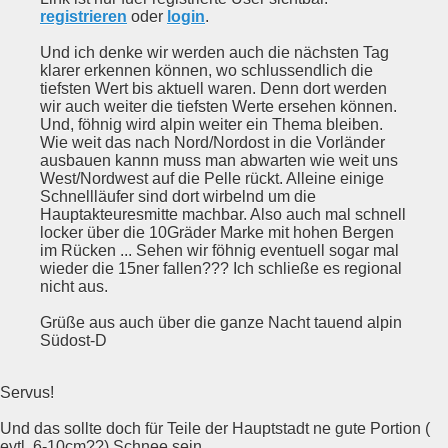
registrieren
oder
login
.
Und ich denke wir werden auch die nächsten Tag
klarer erkennen können, wo schlussendlich die
tiefsten Wert bis aktuell waren. Denn dort werden
wir auch weiter die tiefsten Werte ersehen können.
Und, föhnig wird alpin weiter ein Thema bleiben.
Wie weit das nach Nord/Nordost in die Vorländer
ausbauen kannn muss man abwarten wie weit uns
West/Nordwest auf die Pelle rückt. Alleine einige
Schnellläufer sind dort wirbelnd um die
Hauptakteuresmitte machbar. Also auch mal schnell
locker über die 10Gräder Marke mit hohen Bergen
im Rücken ... Sehen wir föhnig eventuell sogar mal
wieder die 15ner fallen??? Ich schließe es regional
nicht aus.
Grüße aus auch über die ganze Nacht tauend alpin
Südost-D
Servus!
Und das sollte doch für Teile der Hauptstadt ne gute Portion (
evtl. 6-10cm??) Schnee sein ...