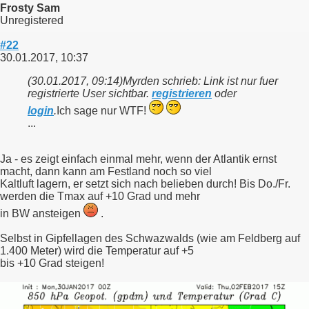
Frosty Sam
Unregistered
#22
30.01.2017, 10:37
(30.01.2017, 09:14)
Myrden schrieb: Link ist nur fuer
registrierte User sichtbar.
registrieren
oder
login
.
Ich sage nur WTF!
...
Ja - es zeigt einfach einmal mehr, wenn der Atlantik ernst
macht, dann kann am Festland noch so viel
Kaltluft lagern, er setzt sich nach belieben durch! Bis Do./Fr.
werden die Tmax auf +10 Grad und mehr
in BW ansteigen
.
Selbst in Gipfellagen des Schwazwalds (wie am Feldberg auf
1.400 Meter) wird die Temperatur auf +5
bis +10 Grad steigen!