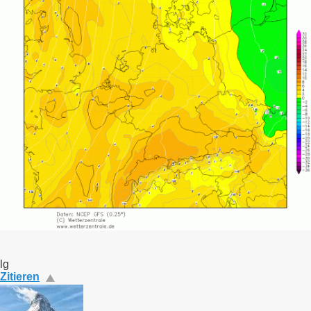
lg
Zitieren