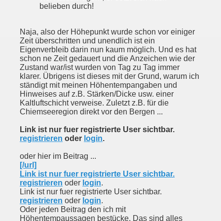
belieben durch!
Naja, also der Höhepunkt wurde schon vor einiger
Zeit überschritten und unendlich ist ein
Eigenverbleib darin nun kaum möglich. Und es hat
schon ne Zeit gedauert und die Anzeichen wie der
Zustand war/ist wurden von Tag zu Tag immer
klarer. Übrigens ist dieses mit der Grund, warum ich
ständigt mit meinen Höhentempangaben und
Hinweises auf z.B. Stärken/Dicke usw. einer
Kaltluftschicht verweise. Zuletzt z.B. für die
Chiemseeregion direkt vor den Bergen ...
Link ist nur fuer registrierte User sichtbar.
registrieren
oder
login
.
oder hier im Beitrag ...
[/url]
Link ist nur fuer registrierte User sichtbar.
registrieren
oder
login
.
Link ist nur fuer registrierte User sichtbar.
registrieren
oder
login
.
Oder jeden Beitrag den ich mit
Höhentempaussagen bestücke. Das sind alles