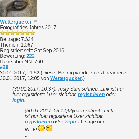
Wettergucker
Fotograf des Jahres 2017
Beiträge: 7.324
Themen: 1.067
Registriert seit: Sat Sep 2016
Bewertung:
222
Höhe über NN: 760
#26
30.01.2017, 11:52
(Dieser Beitrag wurde zuletzt bearbeitet:
30.01.2017, 12:05 von
Wettergucker
.)
(30.01.2017, 10:37)
Frosty Sam schrieb: Link ist nur
fuer registrierte User sichtbar.
registrieren
oder
login
.
(30.01.2017, 09:14)
Myrden schrieb: Link
ist nur fuer registrierte User sichtbar.
registrieren
oder
login
.
Ich sage nur
WTF!
...