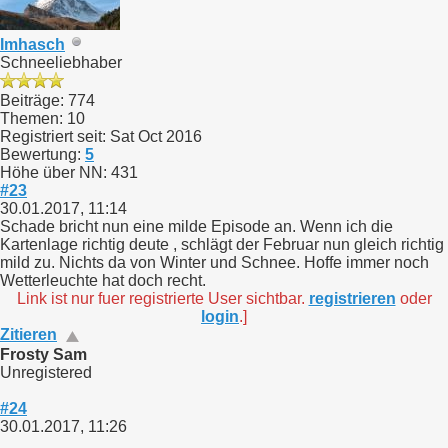
Imhasch
Schneeliebhaber
Beiträge: 774
Themen: 10
Registriert seit: Sat Oct 2016
Bewertung:
5
Höhe über NN: 431
#23
30.01.2017, 11:14
Schade bricht nun eine milde Episode an. Wenn ich die
Kartenlage richtig deute , schlägt der Februar nun gleich richtig
mild zu. Nichts da von Winter und Schnee. Hoffe immer noch
Wetterleuchte hat doch recht.
Link ist nur fuer registrierte User sichtbar.
registrieren
oder
login
.]
Zitieren
Frosty Sam
Unregistered
#24
30.01.2017, 11:26