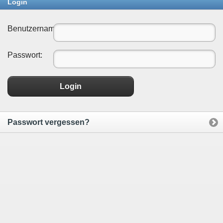
Login
Benutzername:
Passwort:
Login
Passwort vergessen?