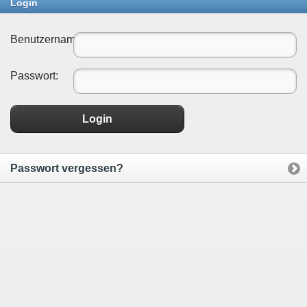
Login
Benutzername:
Passwort:
Login
Passwort vergessen?