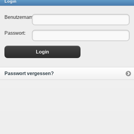
Login
Benutzername:
Passwort:
Login
Passwort vergessen?