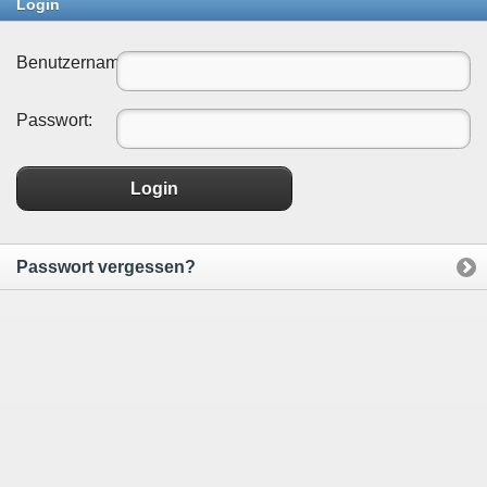
Login
Benutzername:
Passwort:
Login
Passwort vergessen?