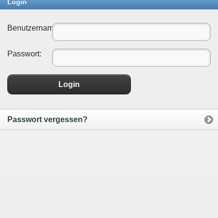
Login
Benutzername:
Passwort:
Login
Passwort vergessen?