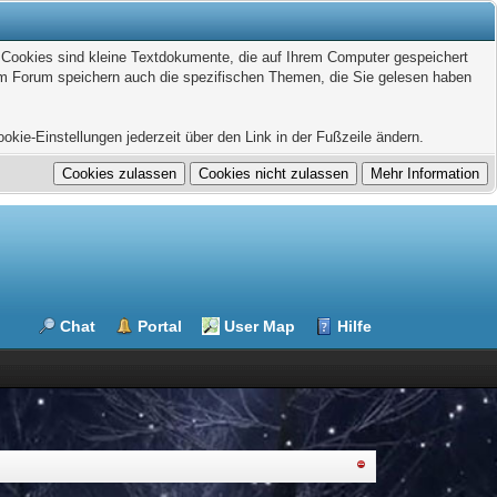
. Cookies sind kleine Textdokumente, die auf Ihrem Computer gespeichert
sem Forum speichern auch die spezifischen Themen, die Sie gelesen haben
kie-Einstellungen jederzeit über den Link in der Fußzeile ändern.
Chat
Portal
User Map
Hilfe