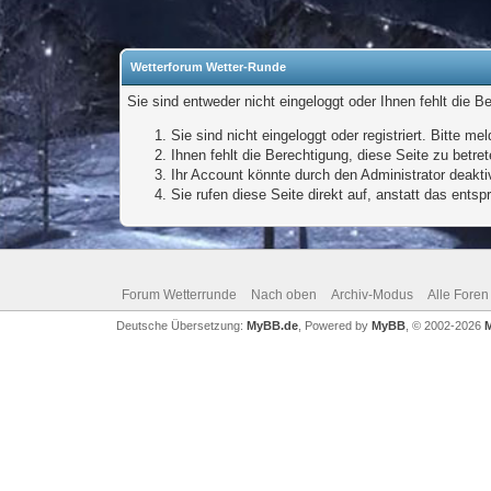
Wetterforum Wetter-Runde
Sie sind entweder nicht eingeloggt oder Ihnen fehlt die B
Sie sind nicht eingeloggt oder registriert. Bitte 
Ihnen fehlt die Berechtigung, diese Seite zu betr
Ihr Account könnte durch den Administrator deaktiv
Sie rufen diese Seite direkt auf, anstatt das ent
Forum Wetterrunde
Nach oben
Archiv-Modus
Alle Foren
Deutsche Übersetzung:
MyBB.de
, Powered by
MyBB
, © 2002-2026