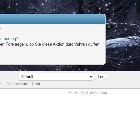
n:
strierung?
en Forenregeln, ob Sie diese Aktion durchführen dürfen.
um
Datenschutz
Chat
Es ist:
08.08.2026, 04:00