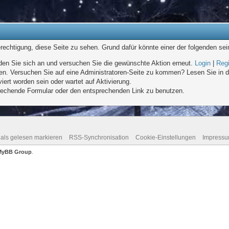
erechtigung, diese Seite zu sehen. Grund dafür könnte einer der folgenden sei
melden Sie sich an und versuchen Sie die gewünschte Aktion erneut.
Login
|
Regi
eten. Versuchen Sie auf eine Administratoren-Seite zu kommen? Lesen Sie in d
iert worden sein oder wartet auf Aktivierung.
sprechende Formular oder den entsprechenden Link zu benutzen.
 als gelesen markieren
RSS-Synchronisation
Cookie-Einstellungen
Impress
MyBB Group
.