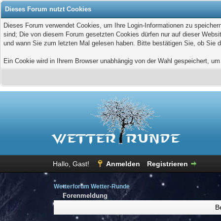
Dieses Forum nutzt Cookies
Dieses Forum verwendet Cookies, um Ihre Login-Informationen zu speichern, 
sind; Die von diesem Forum gesetzten Cookies dürfen nur auf dieser Websit
und wann Sie zum letzten Mal gelesen haben. Bitte bestätigen Sie, ob Sie 
Ein Cookie wird in Ihrem Browser unabhängig von der Wahl gespeichert, um z
Hallo, Gast!
Anmelden
Registrieren
Wetterforum Wetter-Runde
Forenmeldung
B