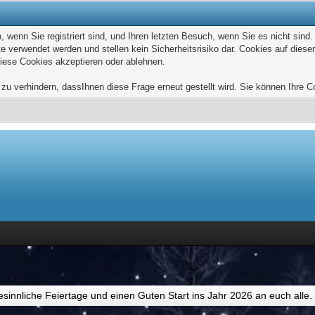
wenn Sie registriert sind, und Ihren letzten Besuch, wenn Sie es nicht sind
e verwendet werden und stellen kein Sicherheitsrisiko dar. Cookies auf die
diese Cookies akzeptieren oder ablehnen.
u verhindern, dassIhnen diese Frage erneut gestellt wird. Sie können Ihre Coo
esinnliche Feiertage und einen Guten Start ins Jahr 2026 an euch alle.