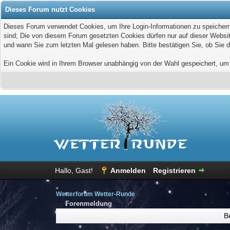
Dieses Forum nutzt Cookies
Dieses Forum verwendet Cookies, um Ihre Login-Informationen zu speichern, 
sind; Die von diesem Forum gesetzten Cookies dürfen nur auf dieser Websit
und wann Sie zum letzten Mal gelesen haben. Bitte bestätigen Sie, ob Sie 
Ein Cookie wird in Ihrem Browser unabhängig von der Wahl gespeichert, um z
Hallo, Gast!
Anmelden
Registrieren
Wetterforum Wetter-Runde
Forenmeldung
B