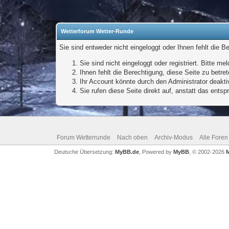
Wetterforum Wetter-Runde
Sie sind entweder nicht eingeloggt oder Ihnen fehlt die B
Sie sind nicht eingeloggt oder registriert. Bitte 
Ihnen fehlt die Berechtigung, diese Seite zu betr
Ihr Account könnte durch den Administrator deaktiv
Sie rufen diese Seite direkt auf, anstatt das ent
Forum Wetterrunde
Nach oben
Archiv-Modus
Alle Foren
Deutsche Übersetzung:
MyBB.de
, Powered by
MyBB
, © 2002-2026