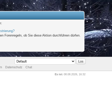
n:
strierung?
en Forenregeln, ob Sie diese Aktion durchführen dürfen.
um
Datenschutz
Chat
Es ist:
08.08.2026, 16:32