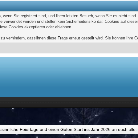
wenn Sie registriert sind, und Ihren letzten Besuch, wenn Sie es nicht sind
e verwendet werden und stellen kein Sicherheitsrisiko dar. Cookies auf die
diese Cookies akzeptieren oder ablehnen.
u verhindern, dassIhnen diese Frage erneut gestellt wird. Sie können Ihre Coo
esinnliche Feiertage und einen Guten Start ins Jahr 2026 an euch alle.