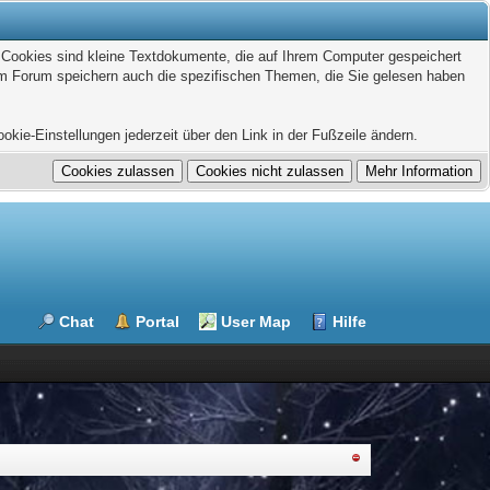
. Cookies sind kleine Textdokumente, die auf Ihrem Computer gespeichert
sem Forum speichern auch die spezifischen Themen, die Sie gelesen haben
kie-Einstellungen jederzeit über den Link in der Fußzeile ändern.
Chat
Portal
User Map
Hilfe