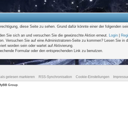
erechtigung, diese Seite zu sehen. Grund dafür könnte einer der folgenden sei
melden Sie sich an und versuchen Sie die gewünschte Aktion erneut.
Login
|
Regi
eten. Versuchen Sie auf eine Administratoren-Seite zu kommen? Lesen Sie in d
iert worden sein oder wartet auf Aktivierung.
sprechende Formular oder den entsprechenden Link zu benutzen.
 als gelesen markieren
RSS-Synchronisation
Cookie-Einstellungen
Impress
MyBB Group
.